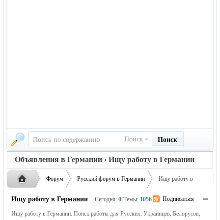
Поиск
Поиск
Объявления в Германии › Ищу работу в Германии
Форум
Русский форум в Германии
Ищу работу в
Германии
Объявления в Германии
Ищу работу в Германии
|
Подписаться
Сегодня:
0
|
Темы:
1056
Ищу работу в Германии. Поиск работы для Русских, Украинцев, Белорусов,
Русская
›
›
›