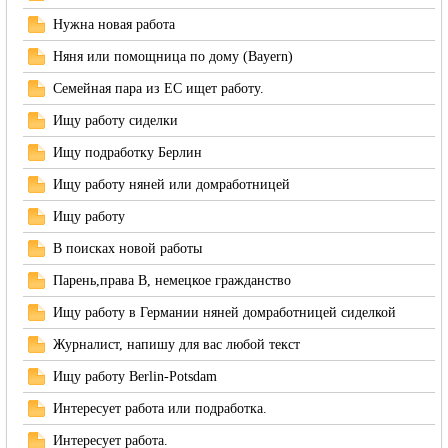
Нужна новая работа
Няня или помощница по дому (Bayern)
Cемейная пара из ЕС ищет работу.
RU
Ищу работу сиделки
Ищу подработку Берлин
Ищу работу няней или домработницей
Ищу работу
В поисках новой работы
Парень,права В, немецкое гражданство
Ищу работу в Германии няней домработницей сиделкой
Журналист, напишу для вас любой текст
Ищу работу Berlin-Potsdam
Интересует работа или подработка.
Интересует работа.