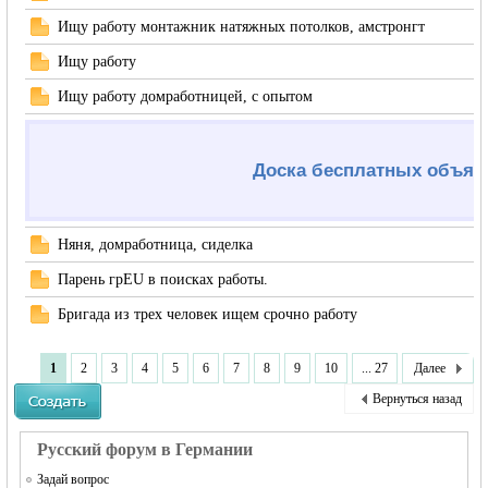
Ищу работу монтажник натяжных потолков, амстронгт
Ищу работу
Ищу работу домработницей, с опытом
Доска бесплатных объяв
Няня, домработница, сиделка
Парень грEU в поисках работы.
Бригада из трех человек ищем срочно работу
1
2
3
4
5
6
7
8
9
10
... 27
Далее
Вернуться назад
Русский форум в Германии
Задай вопрос