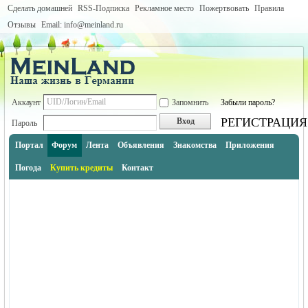
Сделать домашней
RSS-Подписка
Рекламное место
Пожертвовать
Правила
Отзывы
Email: info@meinland.ru
Аккаунт
Запомнить
Забыли пароль?
РЕГИСТРАЦИЯ
Вход
Пароль
Портал
Форум
Лента
Объявления
Знакомства
Приложения
Погода
Купить кредиты
Контакт