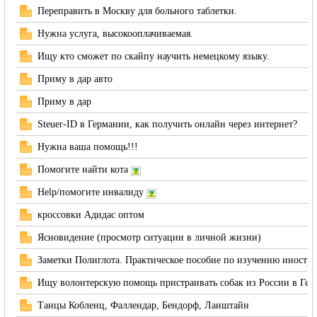
Переправить в Москву для больного таблетки.
Нужна услуга, высокооплачиваемая.
Ищу кто сможет по скайпу научить немецкому языку.
RU
Приму в дар авто
Приму в дар
Steuer-ID в Германии, как получить онлайн через интернет?
Нужна ваша помощь!!!
Помогите найти кота
Help/помогите инвалиду
кроссовки Адидас оптом
Ясновидение (просмотр ситуации в личной жизни)
Заметки Полиглота. Практическое пособие по изучению иностра
Ищу волонтерскую помощь пристраивать собак из России в Ге
Танцы Кобленц, Фаллендар, Бендорф, Ланштайн