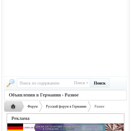
Поиск
Поиск
Объявления в Германии › Разное
Форум
Русский форум в Германии
Разное
Объявления в Германии
Реклама
Русская
›
›
›