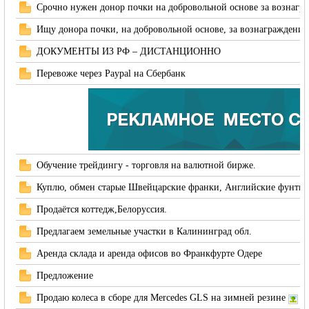
Срочно нужен донор почки на добровольной основе за вознагр
Ищу донора почки, на добровольной основе, за вознаграждение
ДОКУМЕНТЫ ИЗ РФ – ДИСТАНЦИОННО
Перевоже через Paypal на Сбербанк
Германии -
Обучение трейдингу - торговля на валютной бирже.
Куплю, обмен старые Швейцарские франки, Английские фунты 
Продаётся коттедж,Белоруссия.
Предлагаем земельные участки в Калининград обл.
MEINLAND.
Аренда склада и аренда офисов во Франкфурте Одере
Предложение
Продаю колеса в сборе для Mercedes GLS на зимней резине