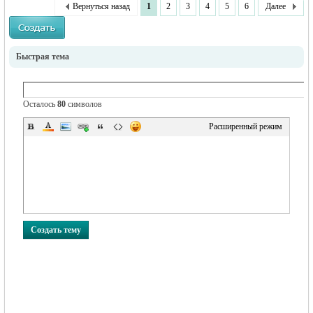
Вернуться назад
1
2
3
4
5
6
Далее
Быстрая тема
Осталось
80
символов
Расширенный режим
Создать тему