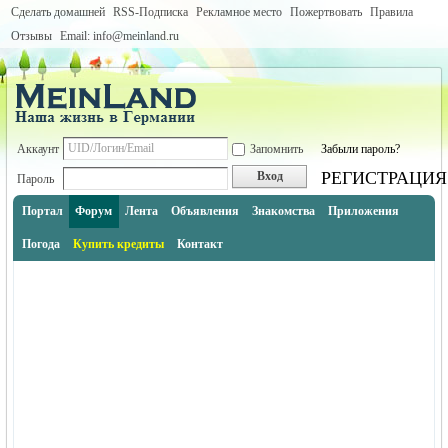
Сделать домашней
RSS-Подписка
Рекламное место
Пожертвовать
Правила
Отзывы
Email: info@meinland.ru
Аккаунт
Запомнить
Забыли пароль?
РЕГИСТРАЦИЯ
Вход
Пароль
Портал
Форум
Лента
Объявления
Знакомства
Приложения
Погода
Купить кредиты
Контакт