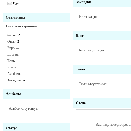
Закладки
Чат
Нет закладок
Статистика
Посетили страницу:
--
баллы:
2
Блог
Опыт:
2
Евро:
--
Блог отсутствует
Друзья:
--
Темы:
--
Блоги:
--
Темы
Альбомы:
--
Закладки:
--
Темы отсутствуют
Альбомы
Стена
Альбом отсутствует
Вам надо авторизироват
Статус