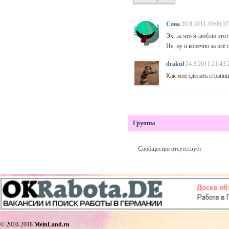
Сова
20.8.2011 19:06:37
Эх, за что я люблю этот
Не, ну и конечно за всё 
drakul
24.3.2011 21:43:
Как мне сделать страни
Группы
Сообщество отсутствует
© 2010-2018
MeinLand.ru