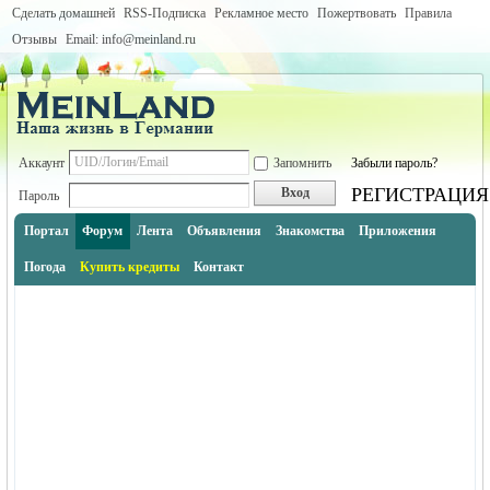
Сделать домашней
RSS-Подписка
Рекламное место
Пожертвовать
Правила
Отзывы
Email: info@meinland.ru
Аккаунт
Запомнить
Забыли пароль?
РЕГИСТРАЦИЯ
Вход
Пароль
Портал
Форум
Лента
Объявления
Знакомства
Приложения
Погода
Купить кредиты
Контакт