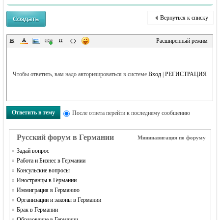
Вернуться к списку
Расширенный режим
RU
Чтобы ответить, вам надо авторизироваться в системе
Вход
|
РЕГИСТРАЦИЯ
Ответить в тему
После ответа перейти к последнему сообщению
Русский форум в Германии
Мининавигация по форуму
Задай вопрос
Работа и Бизнес в Германии
Консульские вопросы
Иностранцы в Германии
Иммиграция в Германию
Организации и законы в Германии
Брак в Германии
Образование в Германии