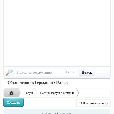
Поиск
Поиск
Объявления в Германии › Разное
Форум
Русский форум в Германии
Объявления в Германии
Разное
Продам дрова и древесный уголь
Вернуться к списку
Русская
›
›
›