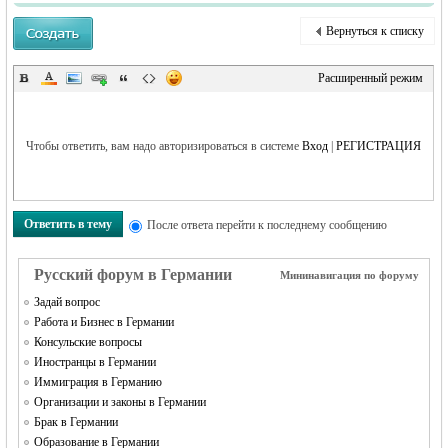
Вернуться к списку
Расширенный режим
RU
Чтобы ответить, вам надо авторизироваться в системе
Вход
|
РЕГИСТРАЦИЯ
Ответить в тему
После ответа перейти к последнему сообщению
Русский форум в Германии
Мининавигация по форуму
Задай вопрос
Работа и Бизнес в Германии
Консульские вопросы
Иностранцы в Германии
Иммиграция в Германию
Организации и законы в Германии
Брак в Германии
Образование в Германии