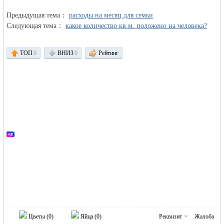
Предыдущая тема：
расходы на месяц для семьи
Следующая тема：
какое количество кв.м. положено на человека?
ТОП
0
ВНИЗ
0
Рейтинг
Германии -
MEINLAND.
Цветы (
0
)
Яйца (
0
)
Реквизит
Жалоба