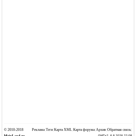
© 2010-2018
Реклама
|
Теги
|
Карта XML
|
Карта форума
|
Архив
|
Обратная связь
|
GMT+2, 6.8.2026 22:08