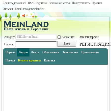
Сделать домашней
RSS-Подписка
Рекламное место
Пожертвовать
Правила
Отзывы
Email: info@meinland.ru
Аккаунт
Запомнить
Забыли пароль?
РЕГИСТРАЦИЯ
Вход
Пароль
Портал
Форум
Лента
Объявления
Знакомства
Приложения
Погода
Купить кредиты
Контакт