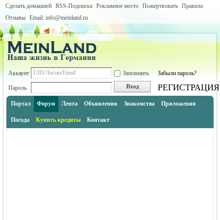
Сделать домашней
RSS-Подписка
Рекламное место
Пожертвовать
Правила
Отзывы
Email: info@meinland.ru
Аккаунт
Запомнить
Забыли пароль?
РЕГИСТРАЦИЯ
Вход
Пароль
Портал
Форум
Лента
Объявления
Знакомства
Приложения
Погода
Купить кредиты
Контакт