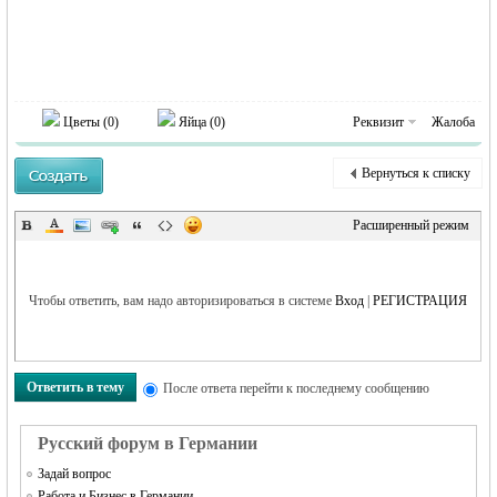
MEINLAND.
Цветы (
0
)
Яйца (
0
)
Реквизит
Жалоба
Вернуться к списку
RU
Расширенный режим
Чтобы ответить, вам надо авторизироваться в системе
Вход
|
РЕГИСТРАЦИЯ
Ответить в тему
После ответа перейти к последнему сообщению
Русский форум в Германии
Задай вопрос
Работа и Бизнес в Германии