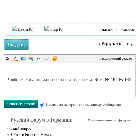
Цветы (
0
)
Яйца (
0
)
Реквизит
Жалоба
RU
Вернуться к списку
Расширенный режим
Чтобы ответить, вам надо авторизироваться в системе
Вход
|
РЕГИСТРАЦИЯ
Ответить в тему
После ответа перейти к последнему сообщению
Русский форум в Германии
Мининавигация по форуму
Задай вопрос
Работа и Бизнес в Германии