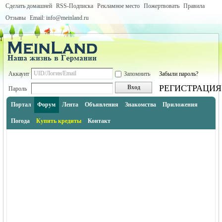
Сделать домашней
RSS-Подписка
Рекламное место
Пожертвовать
Правила
Отзывы
Email: info@meinland.ru
Аккаунт
Запомнить
Забыли пароль?
РЕГИСТРАЦИЯ
Вход
Пароль
Портал
Форум
Лента
Объявления
Знакомства
Приложения
Погода
Купить кредиты
Контакт