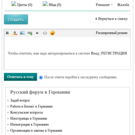
MEINLAND.
Цветы (
0
)
Яйца (
0
)
Реквизит
Жалоба
Вернуться к списку
Расширенный режим
Чтобы ответить, вам надо авторизироваться в системе
Вход
|
РЕГИСТРАЦИЯ
RU
Ответить в тему
После ответа перейти к последнему сообщению
Русский форум в Германии
Задай вопрос
Работа и Бизнес в Германии
Консульские вопросы
Иностранцы в Германии
Иммиграция в Германию
Организации и законы в Германии