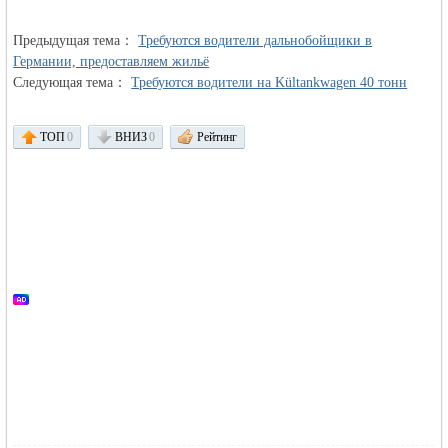
Предыдущая тема：
Требуются водители дальнобойщики в
объявления в
Германии, предоставляем жильё
Следующая тема：
Требуются водители на Kültankwagen 40 тонн
ТОП
0
ВНИЗ
0
Рейтинг
Германии -