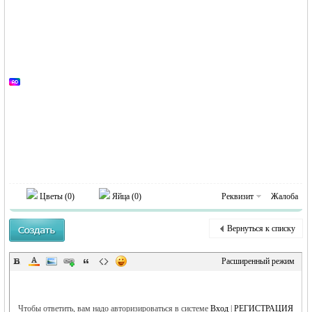
MEINLAND.
RU
Цветы (
0
)
Яйца (
0
)
Реквизит
Жалоба
Вернуться к списку
Расширенный режим
Чтобы ответить, вам надо авторизироваться в системе
Вход
|
РЕГИСТРАЦИЯ