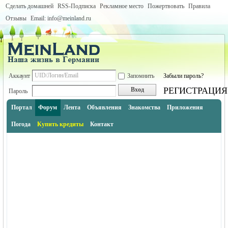
Сделать домашней
RSS-Подписка
Рекламное место
Пожертвовать
Правила
Отзывы
Email: info@meinland.ru
Аккаунт
Запомнить
Забыли пароль?
РЕГИСТРАЦИЯ
Вход
Пароль
Портал
Форум
Лента
Объявления
Знакомства
Приложения
Погода
Купить кредиты
Контакт