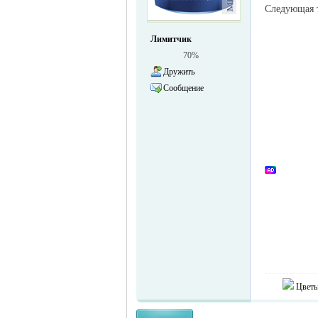
Следующая
жизнь и
Лимитчик
70%
Дружить
Сообщение
объявления в
Цветы
Германии -