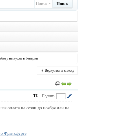
Поиск
Поиск
аботу на кухне в баварии
Вернуться к списку
ТС
Поднять
шая оплата.на сезон до ноября или на
 во Франкфурте