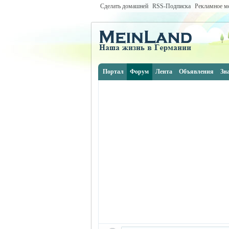
Сделать домашней
RSS-Подписка
Рекламное м
Портал
Форум
Лента
Объявления
Зн