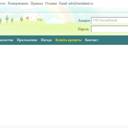
есто
Пожертвовать
Правила
Отзывы
Email: info@meinland.ru
Аккаунт
Пароль
акомства
Приложения
Погода
Купить кредиты
Контакт