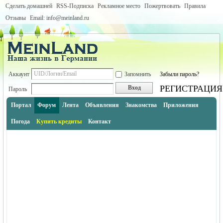
Сделать домашней
RSS-Подписка
Рекламное место
Пожертвовать
Правила
Отзывы
Email: info@meinland.ru
Аккаунт
Запомнить
Забыли пароль?
РЕГИСТРАЦИЯ
Вход
Пароль
Портал
Форум
Лента
Объявления
Знакомства
Приложения
Погода
Купить кредиты
Контакт