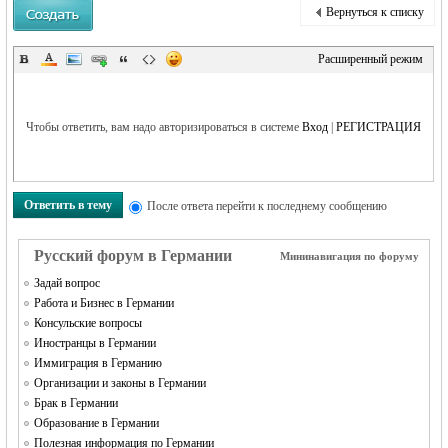
Вернуться к списку
Расширенный режим
RU
Чтобы ответить, вам надо авторизироваться в системе
Вход
|
РЕГИСТРАЦИЯ
Ответить в тему
После ответа перейти к последнему сообщению
Русский форум в Германии
Мининавигация по форуму
Задай вопрос
Работа и Бизнес в Германии
Консульские вопросы
Иностранцы в Германии
Иммиграция в Германию
Организации и законы в Германии
Брак в Германии
Образование в Германии
Полезная информация по Германии