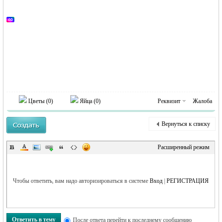
Цветы (
0
)
Яйца (
0
)
Реквизит
Жалоба
Вернуться к списку
Расширенный режим
Чтобы ответить, вам надо авторизироваться в системе
Вход
|
РЕГИСТРАЦИЯ
Ответить в тему
После ответа перейти к последнему сообщению