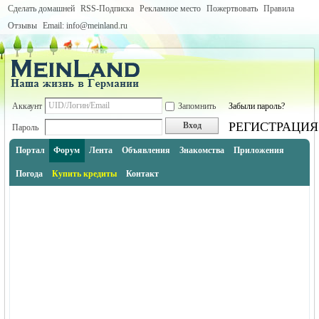
Сделать домашней
RSS-Подписка
Рекламное место
Пожертвовать
Правила
Отзывы
Email: info@meinland.ru
Аккаунт
Запомнить
Забыли пароль?
РЕГИСТРАЦИЯ
Вход
Пароль
Портал
Форум
Лента
Объявления
Знакомства
Приложения
Погода
Купить кредиты
Контакт