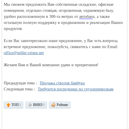
Мы сможем предложить Вам собственные складские, офисные
помещения, отдельно стоящая, огороженная, охраняемую базу,
удобно расположенную в 300-та метрах от
автобан
а, а также
остальную полную поддержку в продвижении и реализации Ваших
продуктов.
Если Вас заинтересовало наше предложение, у Вас есть вопросы,
Германии -
встречное предложение, пожалуйста, свяжитесь с нами по Email:
office@miller-reisen.net
Желаем Вам и Вашей компании удачи и процветания!
Предыдущая тема：
Продажа стволов бамбука
Следующая тема：
Требуются посредники по грузоперевозкам
MEINLAND.
ТОП
0
ВНИЗ
0
Рейтинг