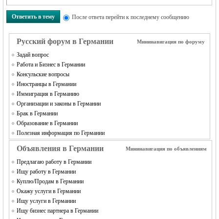
Ответить в тему
После ответа перейти к последнему сообщению
Русский форум в Германии
Мининавигация по форуму
Задай вопрос
Работа и Бизнес в Германии
Консульские вопросы
Иностранцы в Германии
Иммиграция в Германию
Организации и законы в Германии
Брак в Германии
Образование в Германии
Полезная информация по Германии
Объявления в Германии
Мининавигация по объявлениям
Предлагаю работу в Германии
Ищу работу в Германии
Куплю/Продам в Германии
Окажу услуги в Германии
Ищу услуги в Германии
Ищу бизнес партнера в Германии