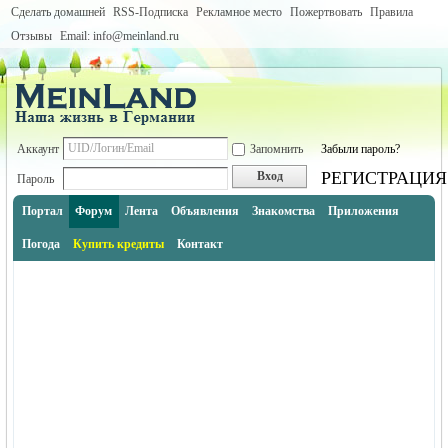
Сделать домашней
RSS-Подписка
Рекламное место
Пожертвовать
Правила
Отзывы
Email: info@meinland.ru
Аккаунт
Запомнить
Забыли пароль?
РЕГИСТРАЦИЯ
Вход
Пароль
Портал
Форум
Лента
Объявления
Знакомства
Приложения
Погода
Купить кредиты
Контакт