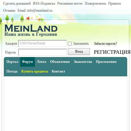
Сделать домашней
RSS-Подписка
Рекламное место
Пожертвовать
Правила
Отзывы
Email: info@meinland.ru
Аккаунт
Запомнить
Забыли пароль?
РЕГИСТРАЦИЯ
Вход
Пароль
Портал
Форум
Лента
Объявления
Знакомства
Приложения
Погода
Купить кредиты
Контакт