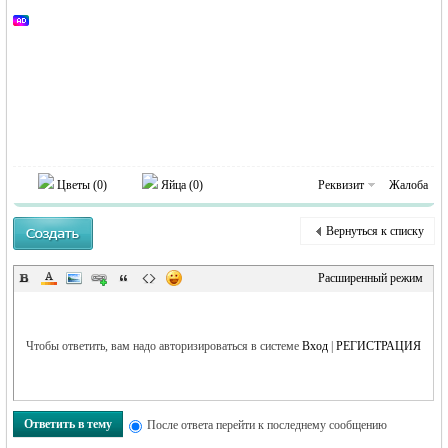
MEINLAND.
Цветы (
0
)
Яйца (
0
)
Реквизит
Жалоба
Вернуться к списку
RU
Расширенный режим
Чтобы ответить, вам надо авторизироваться в системе
Вход
|
РЕГИСТРАЦИЯ
Ответить в тему
После ответа перейти к последнему сообщению