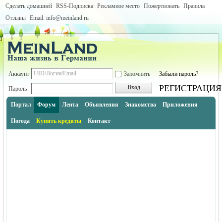
Сделать домашней
RSS-Подписка
Рекламное место
Пожертвовать
Правила
Отзывы
Email: info@meinland.ru
Аккаунт
Запомнить
Забыли пароль?
РЕГИСТРАЦИЯ
Вход
Пароль
Портал
Форум
Лента
Объявления
Знакомства
Приложения
Погода
Купить кредиты
Контакт