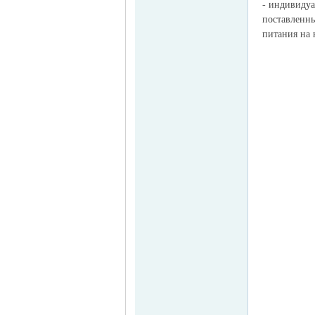
- индивидуа
поставленны
питания на 