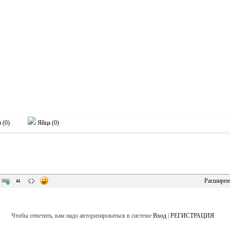
 (
0
)
Яйца (
0
)
Расширен
Чтобы ответить, вам надо авторизироваться в системе
Вход
|
РЕГИСТРАЦИЯ