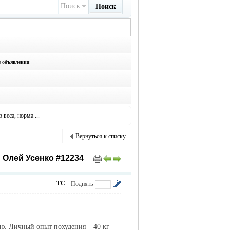
Поиск
Поиск
е объявления
 веса, норма ...
Вернуться к списку
 Олей Усенко #12234
ТС
Поднять
ю. Личный опыт похудения – 40 кг