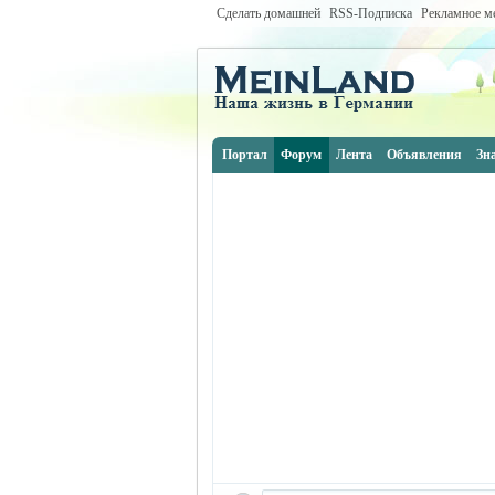
Сделать домашней
RSS-Подписка
Рекламное м
Портал
Форум
Лента
Объявления
Зн