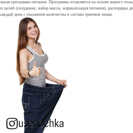
льная программа питания. Программа оставляется на основе вашего пола, 
х целей (похудение, набор массы, нормализация питания), распорядка д
каждый день с указанием количества и состава приемов пищи.