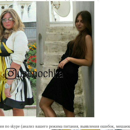
ция по skype (анализ вашего режима питания, выявления ошибок, меша