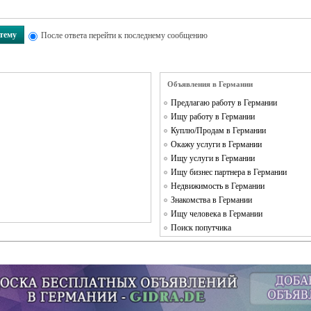
 тему
После ответа перейти к последнему сообщению
Объявления в Германии
Предлагаю работу в Германии
Ищу работу в Германии
Куплю/Продам в Германии
Окажу услуги в Германии
Ищу услуги в Германии
Ищу бизнес партнера в Германии
Недвижимость в Германии
Знакомства в Германии
Ищу человека в Германии
Поиск попутчика