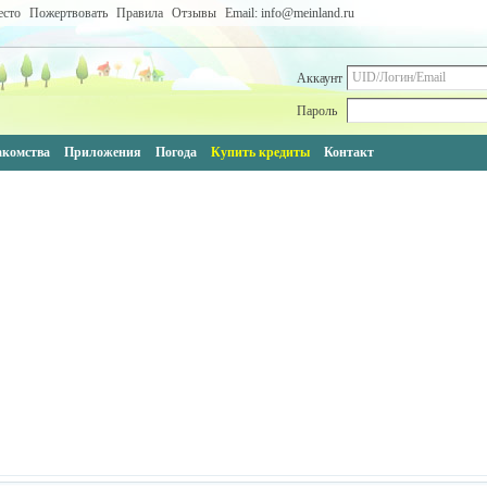
есто
Пожертвовать
Правила
Отзывы
Email: info@meinland.ru
Аккаунт
Пароль
акомства
Приложения
Погода
Купить кредиты
Контакт