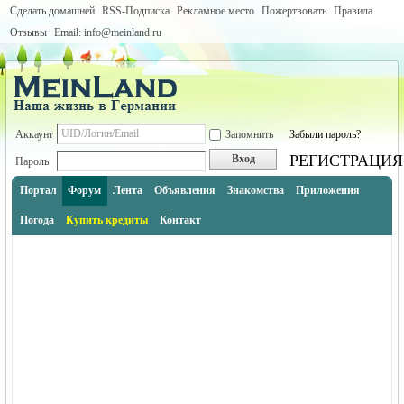
Сделать домашней
RSS-Подписка
Рекламное место
Пожертвовать
Правила
Отзывы
Email: info@meinland.ru
Аккаунт
Запомнить
Забыли пароль?
РЕГИСТРАЦИЯ
Вход
Пароль
Портал
Форум
Лента
Объявления
Знакомства
Приложения
Погода
Купить кредиты
Контакт