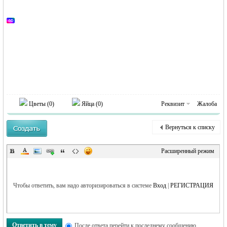
MEINLAND.
RU
Цветы (
0
)
Яйца (
0
)
Реквизит
Жалоба
Вернуться к списку
Расширенный режим
Чтобы ответить, вам надо авторизироваться в системе
Вход
|
РЕГИСТРАЦИЯ
Ответить в тему
После ответа перейти к последнему сообщению