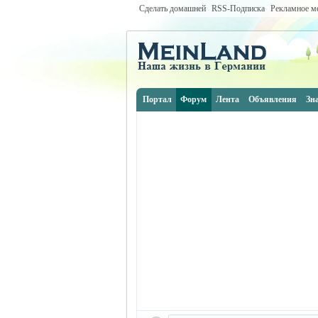
Сделать домашней
RSS-Подписка
Рекламное м
Портал
Форум
Лента
Объявления
Зн