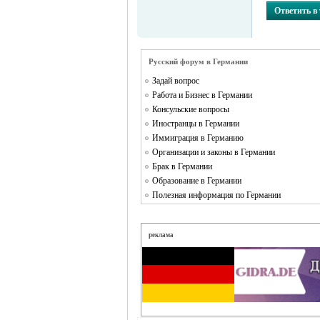
Германии -
Ответить в
Русский форум в Германии
Задай вопрос
Работа и Бизнес в Германии
Консульские вопросы
Иностранцы в Германии
Иммиграция в Германию
MEINLAND.
Организации и законы в Германии
Брак в Германии
Образование в Германии
Полезная информация по Германии
реклама
RU