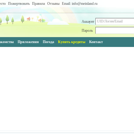
есто
Пожертвовать
Правила
Отзывы
Email: info@meinland.ru
Аккаунт
Пароль
акомства
Приложения
Погода
Купить кредиты
Контакт