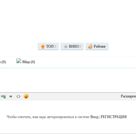
ТОП
0
ВНИЗ
0
Рейтинг
 (
0
)
Яйца (
0
)
Расширен
Чтобы ответить, вам надо авторизироваться в системе
Вход
|
РЕГИСТРАЦИЯ