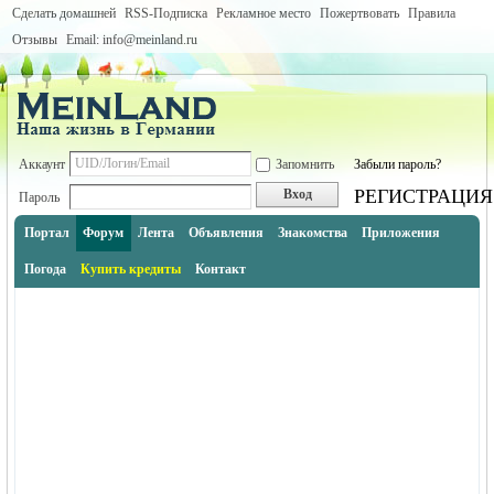
Сделать домашней
RSS-Подписка
Рекламное место
Пожертвовать
Правила
Отзывы
Email: info@meinland.ru
Аккаунт
Запомнить
Забыли пароль?
РЕГИСТРАЦИЯ
Вход
Пароль
Портал
Форум
Лента
Объявления
Знакомства
Приложения
Погода
Купить кредиты
Контакт