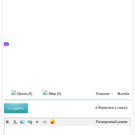
Германии -
Цветы (
0
)
Яйца (
0
)
Реквизит
Жалоба
MEINLAND.
Вернуться к списку
Расширенный режим