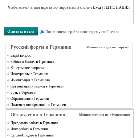
Чтобы ответить, вам надо авторизироваться в системе
Вход
|
РЕГИСТРАЦИЯ
Ответить в тему
RU
После ответа перейти к последнему сообщению
Русский форум в Германии
Мининавигация по форуму
Задай вопрос
Работа и Бизнес в Германии
Консульские вопросы
Иностранцы в Германии
Иммиграция в Германию
Организации и законы в Германии
Брак в Германии
Образование в Германии
Полезная информация по Германии
Объявления в Германии
Мининавигация по объявлениям
Предлагаю работу в Германии
Ищу работу в Германии
Куплю/Продам в Германии