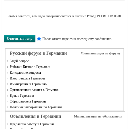
Чтобы ответить, вам надо авторизироваться в системе
Вход
|
РЕГИСТРАЦИЯ
RU
Ответить в тему
После ответа перейти к последнему сообщению
Русский форум в Германии
Мининавигация по форуму
Задай вопрос
Работа и Бизнес в Германии
Консульские вопросы
Иностранцы в Германии
Иммиграция в Германию
Организации и законы в Германии
Брак в Германии
Образование в Германии
Полезная информация по Германии
Объявления в Германии
Мининавигация по объявлениям
Предлагаю работу в Германии