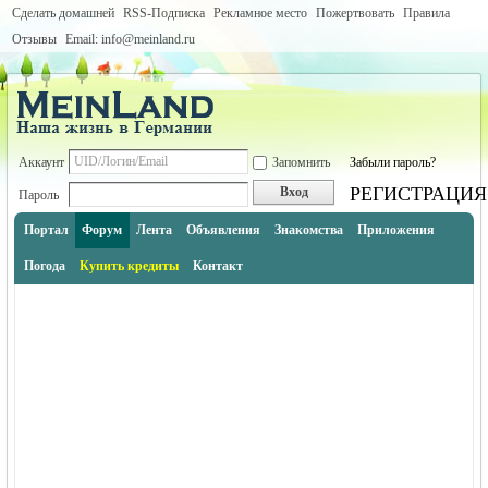
Сделать домашней
RSS-Подписка
Рекламное место
Пожертвовать
Правила
Отзывы
Email: info@meinland.ru
Аккаунт
Запомнить
Забыли пароль?
РЕГИСТРАЦИЯ
Вход
Пароль
Портал
Форум
Лента
Объявления
Знакомства
Приложения
Погода
Купить кредиты
Контакт