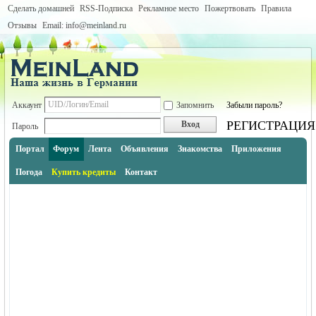
Сделать домашней
RSS-Подписка
Рекламное место
Пожертвовать
Правила
Отзывы
Email: info@meinland.ru
Аккаунт
Запомнить
Забыли пароль?
РЕГИСТРАЦИЯ
Вход
Пароль
Портал
Форум
Лента
Объявления
Знакомства
Приложения
Погода
Купить кредиты
Контакт