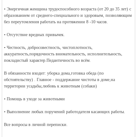
• Энергичная женщина трудоспособного возраста (от 20 до 35 лет) с
образованием от среднего-специального и здоровьем, позволяющим
объявления в
без переутомления работать на протяжении 8 -10 часов.
• Отсутствие вредных привычек.
• Честность, добросовестность, чистоплотность,
аккуратность,порядочность внимательность, исполнительность,
покладистый характер.Педантичность во всём.
В обязанности входит: уборка дома,готовка обеда (по
Германии -
обстоятельству) . Главное - поддержание чистоты в доме,на
территории усадьбы,любовь к животным (собаки)
• Помощь в уходе за животными
• Выполнение любых поручений работодателя касающих работы.
Все вопросы в личной переписки.