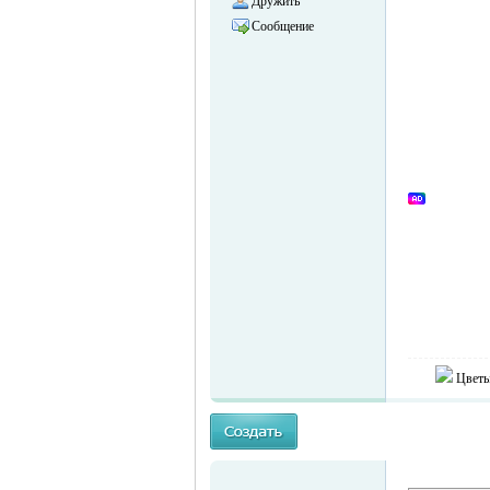
Дружить
Сообщение
объявления в
Германии -
Цветы