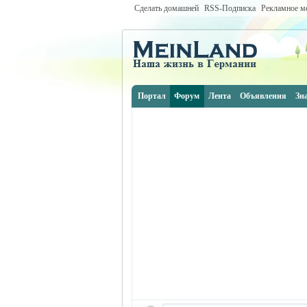
Сделать домашней
RSS-Подписка
Рекламное м
Портал
Форум
Лента
Объявления
Зн