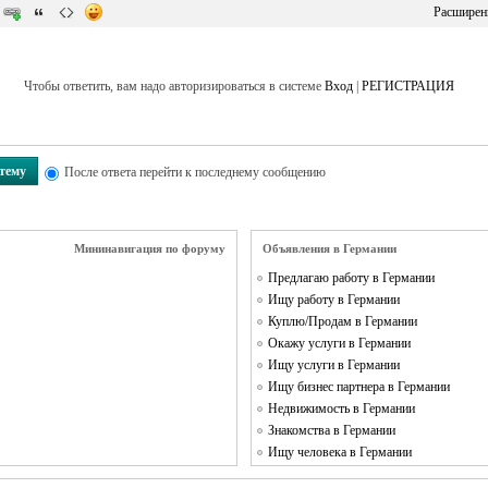
Расширен
Чтобы ответить, вам надо авторизироваться в системе
Вход
|
РЕГИСТРАЦИЯ
 тему
После ответа перейти к последнему сообщению
Мининавигация по форуму
Объявления в Германии
Предлагаю работу в Германии
Ищу работу в Германии
Куплю/Продам в Германии
Окажу услуги в Германии
Ищу услуги в Германии
Ищу бизнес партнера в Германии
Недвижимость в Германии
Знакомства в Германии
Ищу человека в Германии