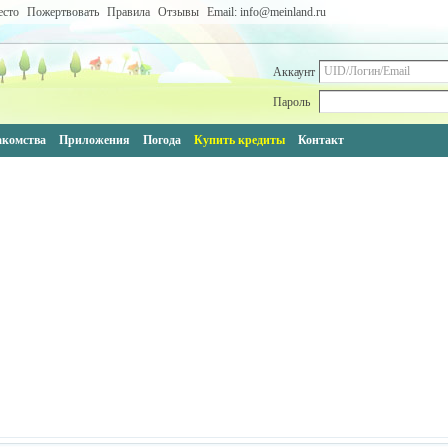
есто
Пожертвовать
Правила
Отзывы
Email: info@meinland.ru
Аккаунт
Пароль
акомства
Приложения
Погода
Купить кредиты
Контакт