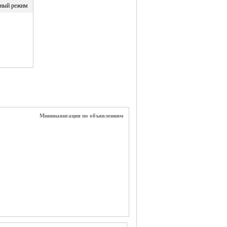
ный режим
Мининавигация по объявлениям