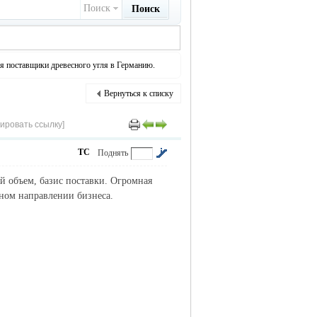
Поиск
Поиск
я поставщики древесного угля в Германию.
Вернуться к списку
ировать ссылку]
ТС
Поднять
й объем, базис поставки. Огромная
нном направлении бизнеса.