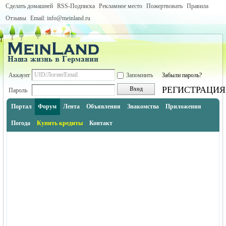
Сделать домашней
RSS-Подписка
Рекламное место
Пожертвовать
Правила
Отзывы
Email: info@meinland.ru
Аккаунт
Запомнить
Забыли пароль?
РЕГИСТРАЦИЯ
Вход
Пароль
Портал
Форум
Лента
Объявления
Знакомства
Приложения
Погода
Купить кредиты
Контакт