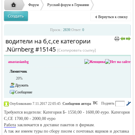
ответственности за содержание размещенных
Форум
Русский форум в Германии
объявлений
Объявления в Германии
Предлагаю работу в Германии
Вернуться к списку
водители на б,с,се категории .Nürnberg
Русская
›
›
›
Просм.:
2839
|
Ответ:
0
водители на б,с,се категории
›
›
.Nürnberg #15145
[Скопировать ссылку]
anastasianbg
Лимитчик
20%
Дружить
жизнь и
Сообщение
ТС
Поднять
Опубликовано 7.11.2017 22:05:45
|
Сообщения автора
|
по убыванию
Требуются водители: Категория Б- 1550,00 - 1600,00 еурo. Категория
С,СЕ 1700,00 - 2000,00 еуро
Работа
заключается в доставке пакетов п фирмам.
А так же имеем туры по сбору писем с почтовых ящиков и доставка