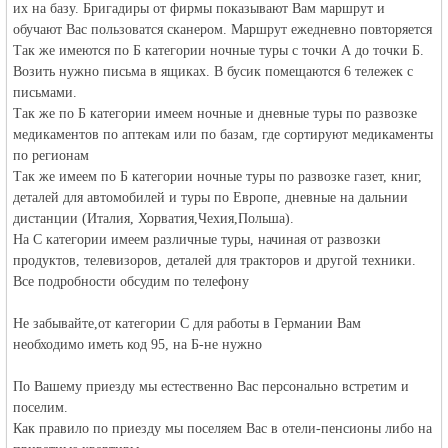
их на базу. Бригадиры от фирмы показывают Вам маршрут и
обучают Вас пользоватся сканером. Маршрут ежедневно повторяется
Так же имеются по Б категории ночные туры с точки А до точки Б.
объявления в
Возить нужно письма в ящиках. В бусик помещаются 6 тележек с
письмами.
Так же по Б категории имеем ночные и дневные туры по развозке
медикаментов по аптекам или по базам, где сортируют медикаменты
по регионам
Так же имеем по Б категории ночные туры по развозке газет, книг,
деталей для автомобилей и туры по Европе, дневные на дальнии
дистанции (Италия, Хорватия,Чехия,Польша).
На С категории имеем различные туры, начиная от развозки
Германии -
продуктов, телевизоров, деталей для тракторов и другой техники.
Все подробности обсудим по телефону
Не забывайте,от категории С для работы в Германии Вам
необходимо иметь код 95, на Б-не нужно
По Вашему приезду мы естественно Вас персонально встретим и
поселим.
Как правило по приезду мы поселяем Вас в отели-пенсионы либо на