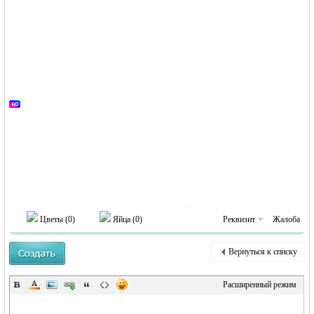
Цветы (
0
)
Яйца (
0
)
Реквизит
Жалоба
Вернуться к списку
Расширенный режим