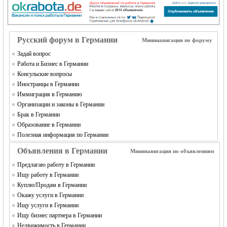
MEINLAND.
Русский форум в Германии
Мининавигация по форуму
Задай вопрос
Работа и Бизнес в Германии
Консульские вопросы
Иностранцы в Германии
Иммиграция в Германию
RU
Организации и законы в Германии
Брак в Германии
Образование в Германии
Полезная информация по Германии
Объявления в Германии
Мининавигация по объявлениям
Предлагаю работу в Германии
Ищу работу в Германии
Куплю/Продам в Германии
Окажу услуги в Германии
Ищу услуги в Германии
Ищу бизнес партнера в Германии
Недвижимость в Германии