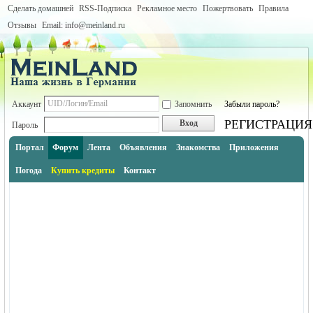
Сделать домашней
RSS-Подписка
Рекламное место
Пожертвовать
Правила
Отзывы
Email: info@meinland.ru
Аккаунт
Запомнить
Забыли пароль?
РЕГИСТРАЦИЯ
Вход
Пароль
Портал
Форум
Лента
Объявления
Знакомства
Приложения
Погода
Купить кредиты
Контакт