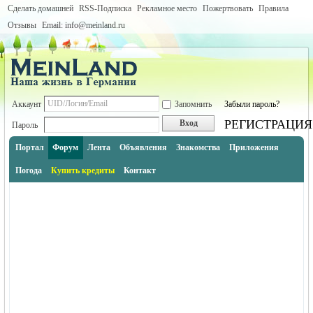
Сделать домашней
RSS-Подписка
Рекламное место
Пожертвовать
Правила
Отзывы
Email: info@meinland.ru
Аккаунт
Запомнить
Забыли пароль?
РЕГИСТРАЦИЯ
Вход
Пароль
Портал
Форум
Лента
Объявления
Знакомства
Приложения
Погода
Купить кредиты
Контакт