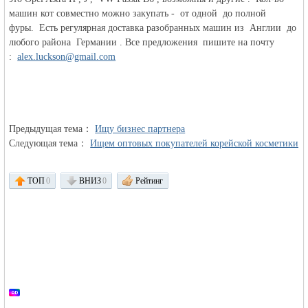
машин кот совместно можно закупать - от одной до полной
фуры. Есть регулярная доставка разобранных машин из Англии до
любого района Германии . Все предложения пишите на почту
:
alex.luckson@gmail.com
Германии -
Предыдущая тема：
Ищу бизнес партнера
Следующая тема：
Ищем оптовых покупателей корейской косметики
ТОП
0
ВНИЗ
0
Рейтинг
MEINLAND.