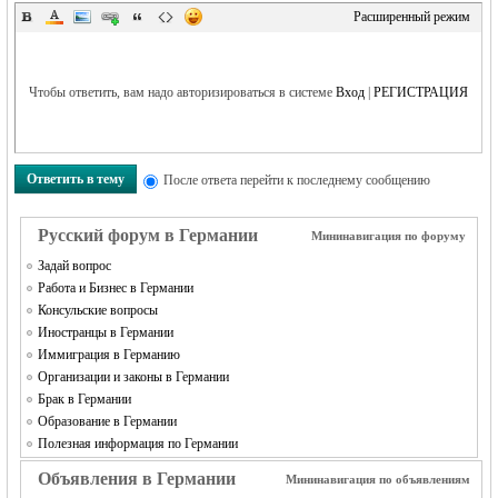
Расширенный режим
Чтобы ответить, вам надо авторизироваться в системе
Вход
|
РЕГИСТРАЦИЯ
RU
Ответить в тему
После ответа перейти к последнему сообщению
Русский форум в Германии
Мининавигация по форуму
Задай вопрос
Работа и Бизнес в Германии
Консульские вопросы
Иностранцы в Германии
Иммиграция в Германию
Организации и законы в Германии
Брак в Германии
Образование в Германии
Полезная информация по Германии
Объявления в Германии
Мининавигация по объявлениям