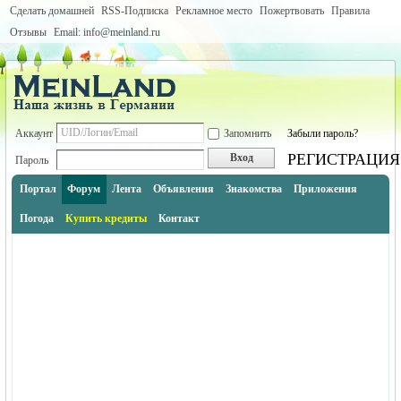
Сделать домашней
RSS-Подписка
Рекламное место
Пожертвовать
Правила
Отзывы
Email: info@meinland.ru
Аккаунт
Запомнить
Забыли пароль?
РЕГИСТРАЦИЯ
Вход
Пароль
Портал
Форум
Лента
Объявления
Знакомства
Приложения
Погода
Купить кредиты
Контакт