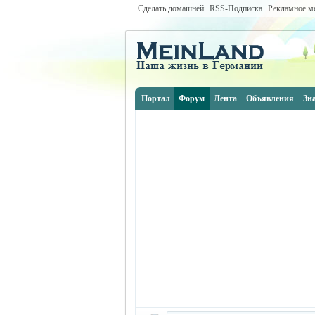
Сделать домашней
RSS-Подписка
Рекламное м
Портал
Форум
Лента
Объявления
Зн