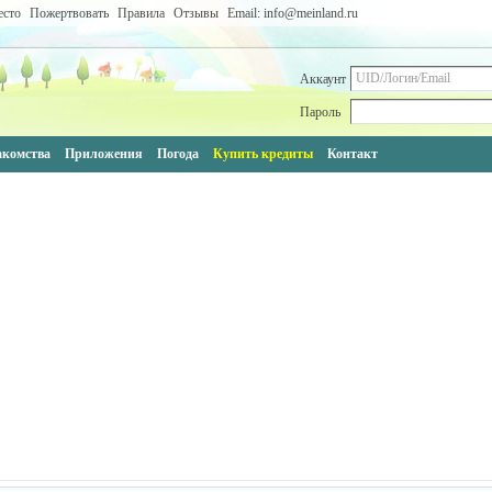
есто
Пожертвовать
Правила
Отзывы
Email: info@meinland.ru
Аккаунт
Пароль
акомства
Приложения
Погода
Купить кредиты
Контакт