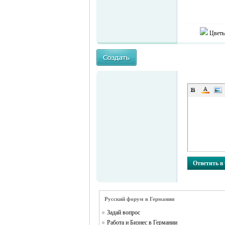
Цветы
MEINLAND.
RU
Ответить в
Русский форум в Германии
Задай вопрос
Работа и Бизнес в Германии