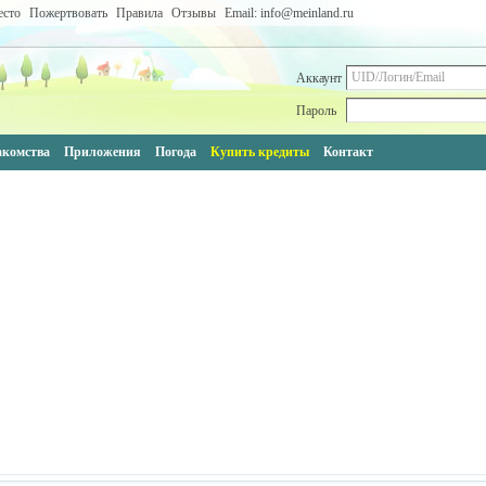
есто
Пожертвовать
Правила
Отзывы
Email: info@meinland.ru
Аккаунт
Пароль
акомства
Приложения
Погода
Купить кредиты
Контакт