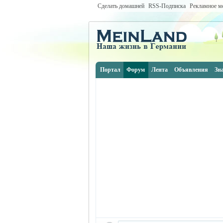
Сделать домашней
RSS-Подписка
Рекламное м
Портал
Форум
Лента
Объявления
Зн