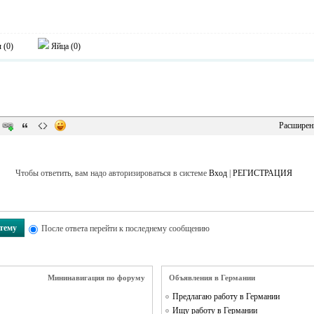
 (
0
)
Яйца (
0
)
Расширен
Чтобы ответить, вам надо авторизироваться в системе
Вход
|
РЕГИСТРАЦИЯ
 тему
После ответа перейти к последнему сообщению
Мининавигация по форуму
Объявления в Германии
Предлагаю работу в Германии
Ищу работу в Германии