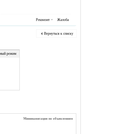
Реквизит
Жалоба
Вернуться к списку
ный режим
Мининавигация по объявлениям