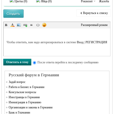
MEINLAND.
Цветы (
0
)
Яйца (
0
)
Реквизит
Жалоба
Вернуться к списку
Расширенный режим
Чтобы ответить, вам надо авторизироваться в системе
Вход
|
РЕГИСТРАЦИЯ
RU
Ответить в тему
После ответа перейти к последнему сообщению
Русский форум в Германии
Задай вопрос
Работа и Бизнес в Германии
Консульские вопросы
Иностранцы в Германии
Иммиграция в Германию
Организации и законы в Германии
Брак в Германии