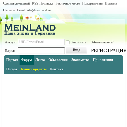
Сделать домашней
RSS-Подписка
Рекламное место
Пожертвовать
Правила
Отзывы
Email: info@meinland.ru
Аккаунт
Запомнить
Забыли пароль?
РЕГИСТРАЦИЯ
Вход
Пароль
Портал
Форум
Лента
Объявления
Знакомства
Приложения
Погода
Купить кредиты
Контакт