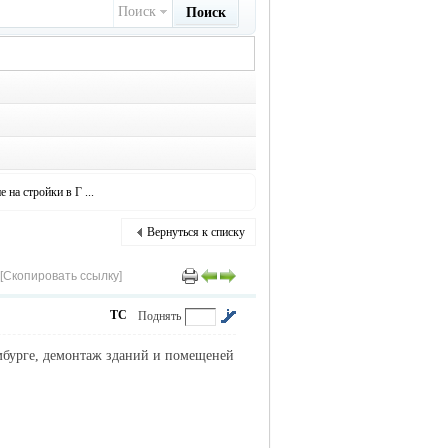
Поиск
Поиск
 на стройки в Г ...
Вернуться к списку
[Скопировать ссылку]
ТС
Поднять
мбурге, демонтаж зданий и помещеней