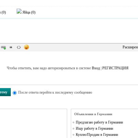
 (
0
)
Яйца (
0
)
Расширен
Чтобы ответить, вам надо авторизироваться в системе
Вход
|
РЕГИСТРАЦИЯ
 тему
После ответа перейти к последнему сообщению
Объявления в Германии
Предлагаю работу в Германии
Ищу работу в Германии
Куплю/Продам в Германии