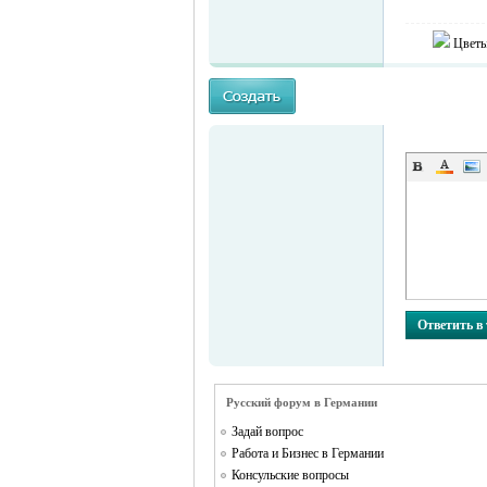
Цветы
MEINLAND.
Ответить в
Русский форум в Германии
RU
Задай вопрос
Работа и Бизнес в Германии
Консульские вопросы