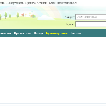
есто
Пожертвовать
Правила
Отзывы
Email: info@meinland.ru
Аккаунт
Пароль
акомства
Приложения
Погода
Купить кредиты
Контакт