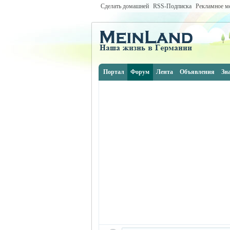
Сделать домашней
RSS-Подписка
Рекламное м
Портал
Форум
Лента
Объявления
Зн