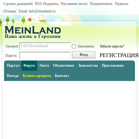
Сделать домашней
RSS-Подписка
Рекламное место
Пожертвовать
Правила
Отзывы
Email: info@meinland.ru
Аккаунт
Запомнить
Забыли пароль?
РЕГИСТРАЦИЯ
Вход
Пароль
Портал
Форум
Лента
Объявления
Знакомства
Приложения
Погода
Купить кредиты
Контакт