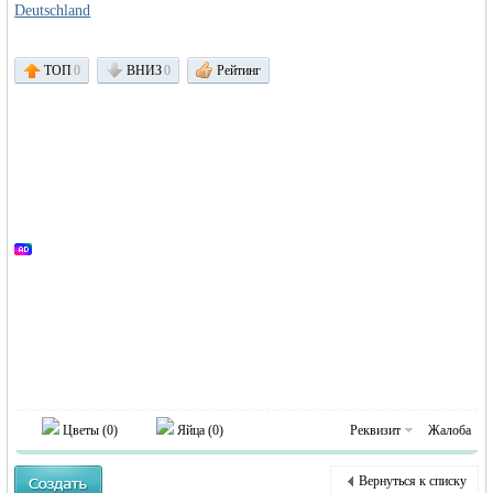
Deutschland
ТОП
0
ВНИЗ
0
Рейтинг
Германии -
MEINLAND.
Цветы (
0
)
Яйца (
0
)
Реквизит
Жалоба
Вернуться к списку