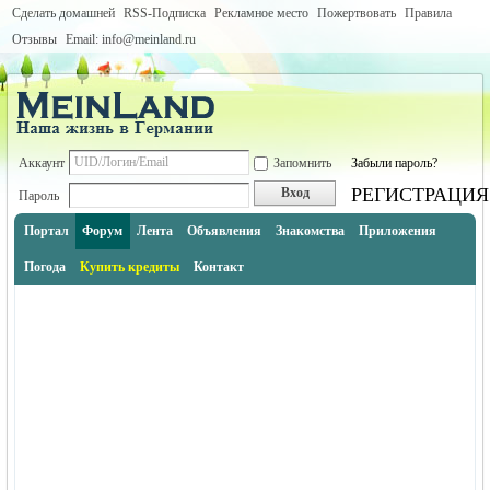
Сделать домашней
RSS-Подписка
Рекламное место
Пожертвовать
Правила
Отзывы
Email: info@meinland.ru
Аккаунт
Запомнить
Забыли пароль?
РЕГИСТРАЦИЯ
Вход
Пароль
Портал
Форум
Лента
Объявления
Знакомства
Приложения
Погода
Купить кредиты
Контакт