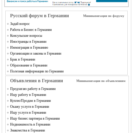
MEINLAND.
Русский форум в Германии
Мининавигация по форуму
Задай вопрос
Работа и Бизнес в Германии
Консульские вопросы
Иностранцы в Германии
Иммиграция в Германию
Организации и законы в Германии
Брак в Германии
RU
Образование в Германии
Полезная информация по Германии
Объявления в Германии
Мининавигация по объявлениям
Предлагаю работу в Германии
Ищу работу в Германии
Куплю/Продам в Германии
Окажу услуги в Германии
Ищу услуги в Германии
Ищу бизнес партнера в Германии
Недвижимость в Германии
Знакомства в Германии