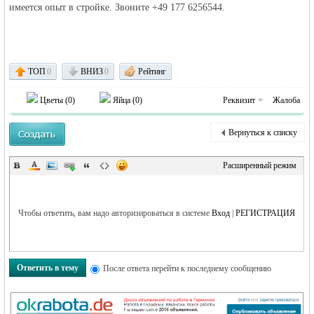
имеется опыт в стройке. Звоните +49 177 6256544.
объявления в
ТОП
0
ВНИЗ
0
Рейтинг
Цветы (
0
)
Яйца (
0
)
Реквизит
Жалоба
Вернуться к списку
Расширенный режим
Германии -
Чтобы ответить, вам надо авторизироваться в системе
Вход
|
РЕГИСТРАЦИЯ
Ответить в тему
После ответа перейти к последнему сообщению