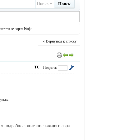
Поиск
Поиск
ритетные сорта Кофе
Вернуться к списку
ТС
Поднять
улах.
ся подробное описание каждого сора.