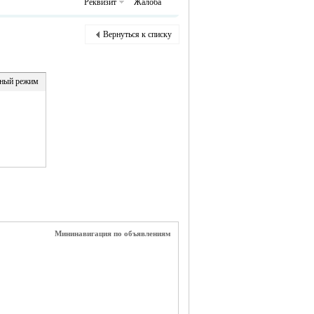
Реквизит
Жалоба
Вернуться к списку
ный режим
Мининавигация по объявлениям