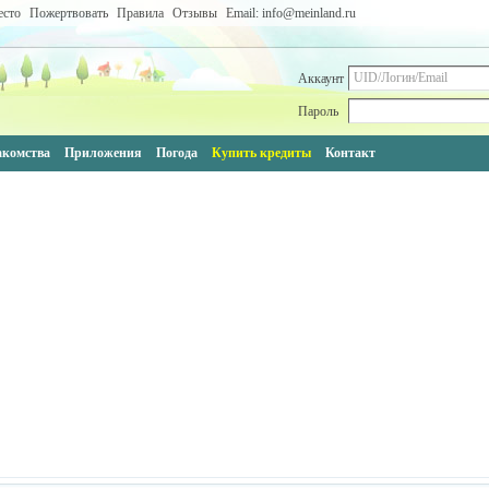
есто
Пожертвовать
Правила
Отзывы
Email: info@meinland.ru
Аккаунт
Пароль
акомства
Приложения
Погода
Купить кредиты
Контакт