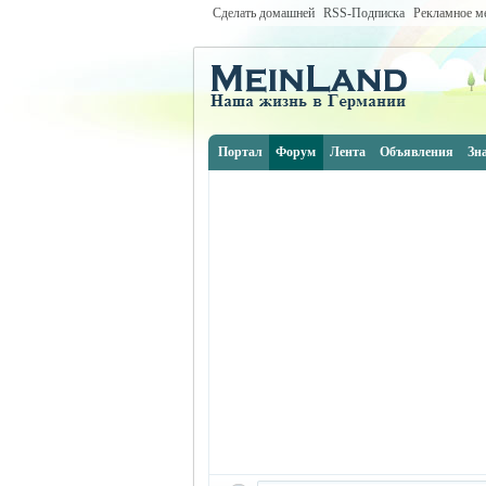
Сделать домашней
RSS-Подписка
Рекламное м
Портал
Форум
Лента
Объявления
Зн