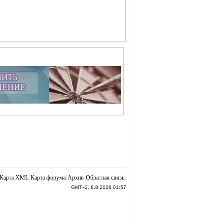
Карта XML
|
Карта форума
|
Архив
|
Обратная связь
|
GMT+2, 8.8.2026 01:57