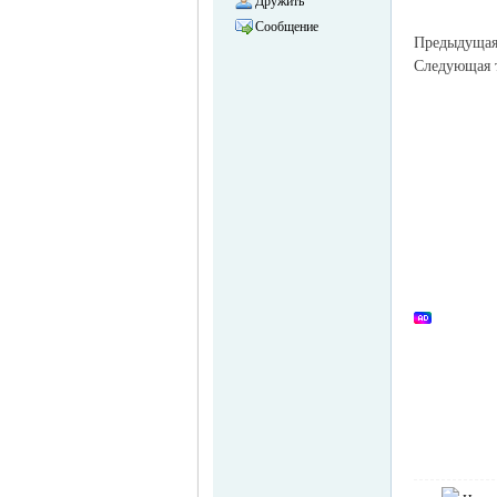
Дружить
Сообщение
Предыдуща
Следующая
объявления в
Германии -