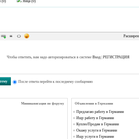
 (
0
)
Яйца (
0
)
Расширен
Чтобы ответить, вам надо авторизироваться в системе
Вход
|
РЕГИСТРАЦИЯ
 тему
После ответа перейти к последнему сообщению
Мининавигация по форуму
Объявления в Германии
Предлагаю работу в Германии
Ищу работу в Германии
Куплю/Продам в Германии
Окажу услуги в Германии
Ищу услуги в Германии