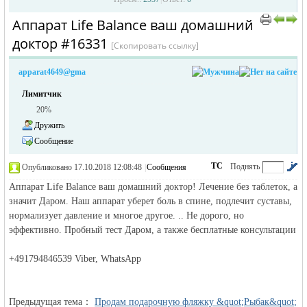
Аппарат Life Balance ваш домашний
›
›
доктор #16331
[Скопировать ссылку]
apparat4649@gma
Лимитчик
20%
Дружить
жизнь и
Сообщение
ТС
Поднять
Опубликовано 17.10.2018 12:08:48
|
Сообщения
автора
|
по убыванию
Аппарат Life Balance ваш домашний доктор! Лечение без таблеток, а
значит Даром. Наш аппарат уберет боль в спине, подлечит суставы,
нормализует давление и многое другое. .. Не дорого, но
эффективно. Пробный тест Даром, а также бесплатные консультации
+491794846539 Viber, WhatsApp
объявления в
Предыдущая тема：
Продам подарочную фляжку &quot;Рыбак&quot;