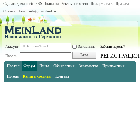
Сделать домашней
RSS-Подписка
Рекламное место
Пожертвовать
Правила
Отзывы
Email: info@meinland.ru
Аккаунт
Запомнить
Забыли пароль?
РЕГИСТРАЦИЯ
Вход
Пароль
Портал
Форум
Лента
Объявления
Знакомства
Приложения
Погода
Купить кредиты
Контакт