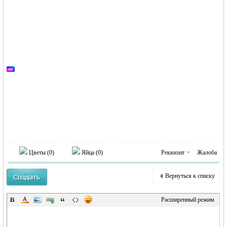
Германии -
Цветы (
0
)
Яйца (
0
)
Реквизит
Жалоба
Вернуться к списку
MEINLAND.
Расширенный режим