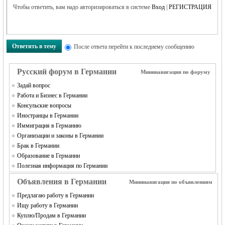
Чтобы ответить, вам надо авторизироваться в системе
Вход
|
РЕГИСТРАЦИЯ
Ответить в тему
После ответа перейти к последнему сообщению
RU
Русский форум в Германии
Мининавигация по форуму
Задай вопрос
Работа и Бизнес в Германии
Консульские вопросы
Иностранцы в Германии
Иммиграция в Германию
Организации и законы в Германии
Брак в Германии
Образование в Германии
Полезная информация по Германии
Объявления в Германии
Мининавигация по объявлениям
Предлагаю работу в Германии
Ищу работу в Германии
Куплю/Продам в Германии