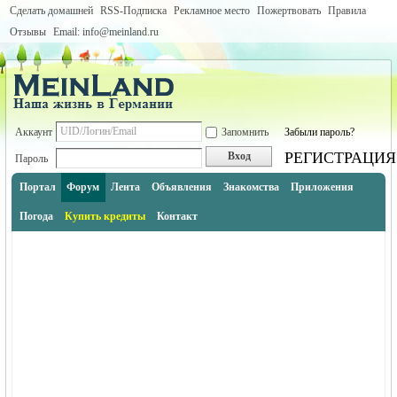
Сделать домашней
RSS-Подписка
Рекламное место
Пожертвовать
Правила
Отзывы
Email: info@meinland.ru
Аккаунт
Запомнить
Забыли пароль?
РЕГИСТРАЦИЯ
Вход
Пароль
Портал
Форум
Лента
Объявления
Знакомства
Приложения
Погода
Купить кредиты
Контакт