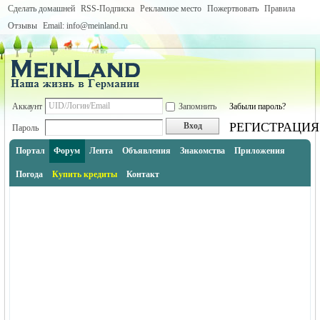
Сделать домашней
RSS-Подписка
Рекламное место
Пожертвовать
Правила
Отзывы
Email: info@meinland.ru
Аккаунт
Запомнить
Забыли пароль?
РЕГИСТРАЦИЯ
Вход
Пароль
Портал
Форум
Лента
Объявления
Знакомства
Приложения
Погода
Купить кредиты
Контакт