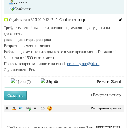
Дружить
Сообщение
#
Опубликовано 30.5.2019 12:47:15
|
Сообщения автора
4
Требуются семейные пары, женщины, мужчины, студенты на
должность
упаковщика-сортировщика.
Возраст не имеет значения.
Работа на дому и только для тех кто уже проживает в Германии!
Зарплата от 1500 euro в месяц.
По всем вопросам пишите на email:
premiergrup@bk.ru
С уважением, Роман.
Цветы (
0
)
Яйца (
0
)
Рейтинг
Жалоба
Вернуться к списку
Расширенный режим
Чтобы ответить, вам надо авторизироваться в системе
Вход
|
РЕГИСТРАЦИЯ