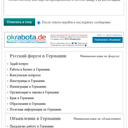
Ответить в тему
После ответа перейти к последнему сообщению
Русский форум в Германии
Мининавигация по форуму
Задай вопрос
Работа и Бизнес в Германии
Консульские вопросы
Иностранцы в Германии
Иммиграция в Германию
Организации и законы в Германии
Брак в Германии
Образование в Германии
Полезная информация по Германии
Объявления в Германии
Мининавигация по объявлениям
Предлагаю работу в Германии