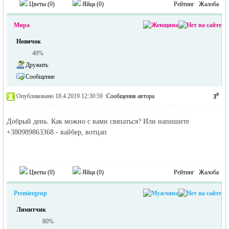
MEINLAND.
Цветы (
0
)
Яйца (
0
)
Рейтинг
Жалоба
Мира
Новичок
40%
Дружить
Сообщение
#
Опубликовано 18.4.2019 12:30:59
|
Сообщения автора
3
RU
Добрый день. Как можно с вами связаться? Или напишите
+380989863368 - вайбер, вотцап
Цветы (
0
)
Яйца (
0
)
Рейтинг
Жалоба
Premiergrup
Лимитчик
80%