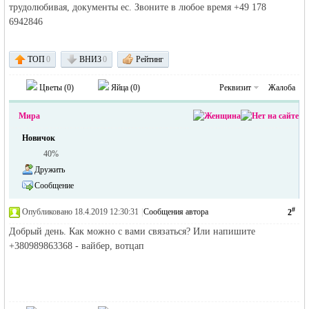
трудолюбивая, документы ес. Звоните в любое время +49 178
6942846
объявления в
ТОП
0
ВНИЗ
0
Рейтинг
Цветы (
0
)
Яйца (
0
)
Реквизит
Жалоба
Мира
Новичок
40%
Дружить
Германии -
Сообщение
#
Опубликовано 18.4.2019 12:30:31
|
Сообщения автора
2
Добрый день. Как можно с вами связаться? Или напишите
+380989863368 - вайбер, вотцап