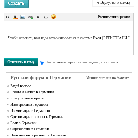
Вернуться к списку
Расширенный режим
RU
Чтобы ответить, вам надо авторизироваться в системе
Вход
|
РЕГИСТРАЦИЯ
Ответить в тему
После ответа перейти к последнему сообщению
Русский форум в Германии
Мининавигация по форуму
Задай вопрос
Работа и Бизнес в Германии
Консульские вопросы
Иностранцы в Германии
Иммиграция в Германию
Организации и законы в Германии
Брак в Германии
Образование в Германии
Полезная информация по Германии