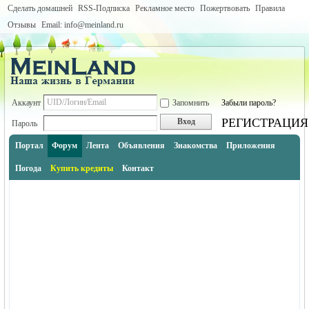
Сделать домашней
RSS-Подписка
Рекламное место
Пожертвовать
Правила
Отзывы
Email: info@meinland.ru
Аккаунт
Запомнить
Забыли пароль?
РЕГИСТРАЦИЯ
Вход
Пароль
Портал
Форум
Лента
Объявления
Знакомства
Приложения
Погода
Купить кредиты
Контакт