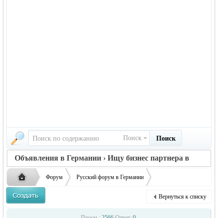
Поиск
Поиск
Объявления в Германии › Ищу бизнес партнера в
Германии
Форум
Русский форум в Германии
Объявления в Германии
Ищу бизнес партнера в Германии
Бизнес
Вернуться к списку
Русская
›
›
›
Просм.:
2566
|
Ответ:
0