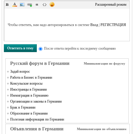
Расширенный режим
Чтобы ответить, вам надо авторизироваться в системе
Вход
|
РЕГИСТРАЦИЯ
RU
Ответить в тему
После ответа перейти к последнему сообщению
Русский форум в Германии
Мининавигация по форуму
Задай вопрос
Работа и Бизнес в Германии
Консульские вопросы
Иностранцы в Германии
Иммиграция в Германию
Организации и законы в Германии
Брак в Германии
Образование в Германии
Полезная информация по Германии
Объявления в Германии
Мининавигация по объявлениям