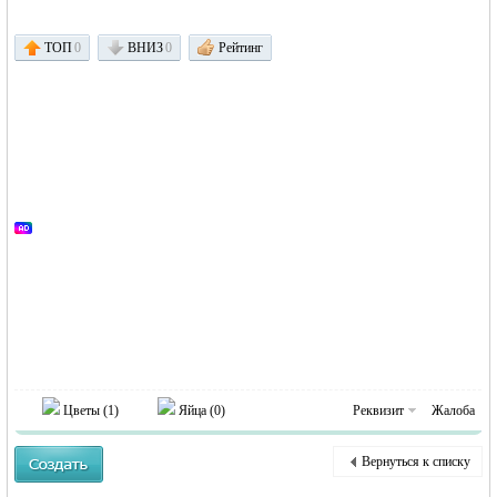
ТОП
0
ВНИЗ
0
Рейтинг
Германии -
MEINLAND.
Цветы (
1
)
Яйца (
0
)
Реквизит
Жалоба
Вернуться к списку