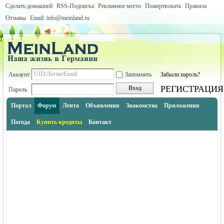
Сделать домашней
RSS-Подписка
Рекламное место
Пожертвовать
Правила
Отзывы
Email: info@meinland.ru
Аккаунт
Запомнить
Забыли пароль?
РЕГИСТРАЦИЯ
Вход
Пароль
Портал
Форум
Лента
Объявления
Знакомства
Приложения
Погода
Купить кредиты
Контакт