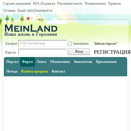
Сделать домашней
RSS-Подписка
Рекламное место
Пожертвовать
Правила
Отзывы
Email: info@meinland.ru
Аккаунт
Запомнить
Забыли пароль?
РЕГИСТРАЦИЯ
Вход
Пароль
Портал
Форум
Лента
Объявления
Знакомства
Приложения
Погода
Купить кредиты
Контакт