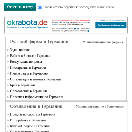
MEINLAND.
Ответить в тему
После ответа перейти к последнему сообщению
Русский форум в Германии
Мининавигация по форуму
Задай вопрос
Работа и Бизнес в Германии
RU
Консульские вопросы
Иностранцы в Германии
Иммиграция в Германию
Организации и законы в Германии
Брак в Германии
Образование в Германии
Полезная информация по Германии
Объявления в Германии
Мининавигация по объявлениям
Предлагаю работу в Германии
Ищу работу в Германии
Куплю/Продам в Германии
Окажу услуги в Германии