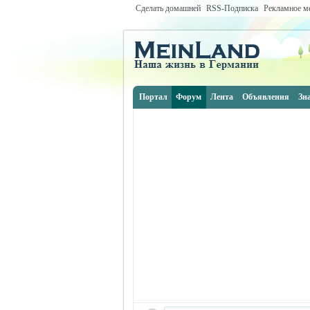
Сделать домашней
RSS-Подписка
Рекламное м
Портал
Форум
Лента
Объявления
Зн