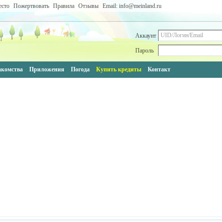
есто
Пожертвовать
Правила
Отзывы
Email: info@meinland.ru
Аккаунт
Пароль
акомства
Приложения
Погода
Купить кредиты
Контакт