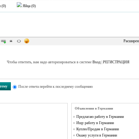
 (
0
)
Яйца (
0
)
Расширен
Чтобы ответить, вам надо авторизироваться в системе
Вход
|
РЕГИСТРАЦИЯ
 тему
После ответа перейти к последнему сообщению
Объявления в Германии
Предлагаю работу в Германии
Ищу работу в Германии
Куплю/Продам в Германии
Окажу услуги в Германии