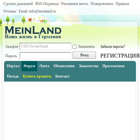
Сделать домашней
RSS-Подписка
Рекламное место
Пожертвовать
Правила
Отзывы
Email: info@meinland.ru
Аккаунт
Запомнить
Забыли пароль?
РЕГИСТРАЦИЯ
Вход
Пароль
Портал
Форум
Лента
Объявления
Знакомства
Приложения
Погода
Купить кредиты
Контакт