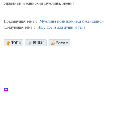
серьезный и одинокий мужчинa, звони!
объявления в
Предыдущая тема：
Мужчина познакомится с женщиной
Следующая тема：
Ищу друга для души и тела
ТОП
0
ВНИЗ
0
Рейтинг
Германии -