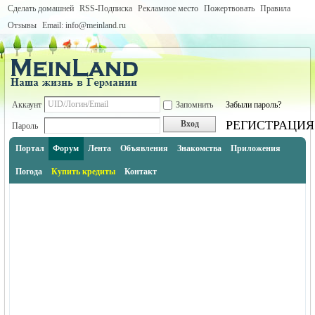
Сделать домашней
RSS-Подписка
Рекламное место
Пожертвовать
Правила
Отзывы
Email: info@meinland.ru
Аккаунт
Запомнить
Забыли пароль?
РЕГИСТРАЦИЯ
Вход
Пароль
Портал
Форум
Лента
Объявления
Знакомства
Приложения
Погода
Купить кредиты
Контакт