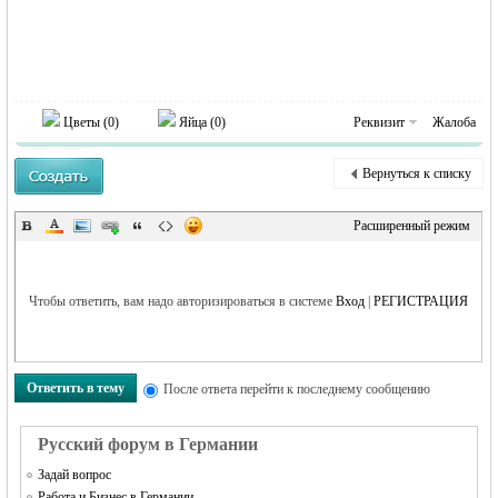
MEINLAND.
Цветы (
0
)
Яйца (
0
)
Реквизит
Жалоба
Вернуться к списку
RU
Расширенный режим
Чтобы ответить, вам надо авторизироваться в системе
Вход
|
РЕГИСТРАЦИЯ
Ответить в тему
После ответа перейти к последнему сообщению
Русский форум в Германии
Задай вопрос
Работа и Бизнес в Германии