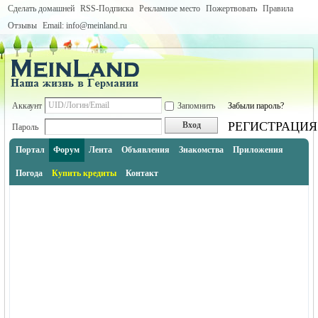
Сделать домашней
RSS-Подписка
Рекламное место
Пожертвовать
Правила
Отзывы
Email: info@meinland.ru
Аккаунт
Запомнить
Забыли пароль?
РЕГИСТРАЦИЯ
Вход
Пароль
Портал
Форум
Лента
Объявления
Знакомства
Приложения
Погода
Купить кредиты
Контакт