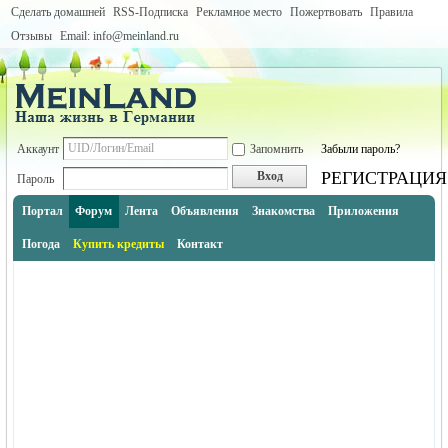
Сделать домашней
RSS-Подписка
Рекламное место
Пожертвовать
Правила
Отзывы
Email: info@meinland.ru
Аккаунт
Запомнить
Забыли пароль?
РЕГИСТРАЦИЯ
Вход
Пароль
Портал
Форум
Лента
Объявления
Знакомства
Приложения
Погода
Купить кредиты
Контакт