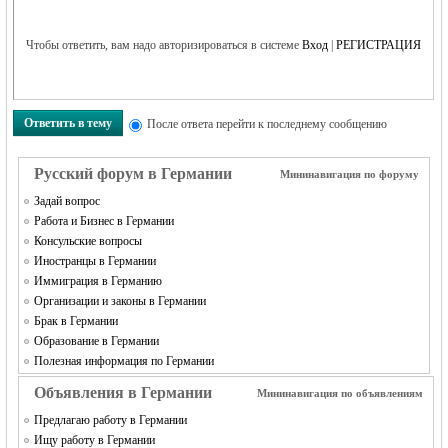
Чтобы ответить, вам надо авторизироваться в системе
Вход
|
РЕГИСТРАЦИЯ
RU
Ответить в тему
После ответа перейти к последнему сообщению
Русский форум в Германии
Мининавигация по форуму
Задай вопрос
Работа и Бизнес в Германии
Консульские вопросы
Иностранцы в Германии
Иммиграция в Германию
Организации и законы в Германии
Брак в Германии
Образование в Германии
Полезная информация по Германии
Объявления в Германии
Мининавигация по объявлениям
Предлагаю работу в Германии
Ищу работу в Германии