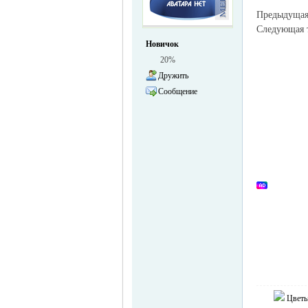
Предыдуща
жизнь и
Следующая
Новичок
20%
Дружить
Сообщение
объявления в
Германии -
Цветы