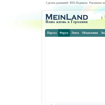
Сделать домашней
RSS-Подписка
Рекламное м
Портал
Форум
Лента
Объявления
Зн