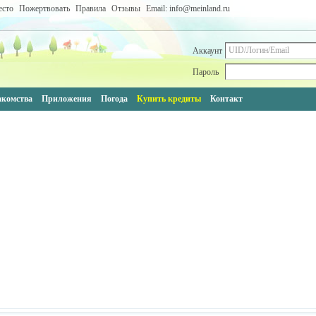
есто
Пожертвовать
Правила
Отзывы
Email: info@meinland.ru
Аккаунт
Пароль
акомства
Приложения
Погода
Купить кредиты
Контакт