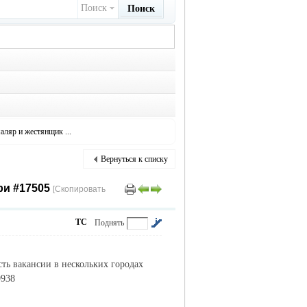
Поиск
Поиск
аляр и жестянщик ...
Вернуться к списку
ри #17505
[Скопировать
ТС
Поднять
ть вакансии в нескольких городах
9938