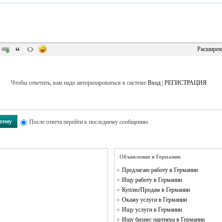
Расширен
Чтобы ответить, вам надо авторизироваться в системе
Вход
|
РЕГИСТРАЦИЯ
 тему
После ответа перейти к последнему сообщению
Объявления в Германии
Предлагаю работу в Германии
Ищу работу в Германии
Куплю/Продам в Германии
Окажу услуги в Германии
Ищу услуги в Германии
Ищу бизнес партнера в Германии