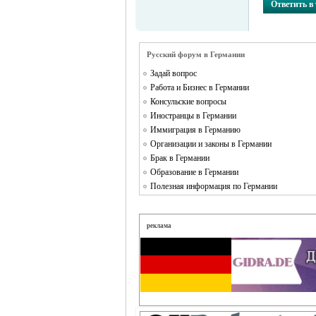
Ответить в
Германии -
Русский форум в Германии
Задай вопрос
Работа и Бизнес в Германии
Консульские вопросы
Иностранцы в Германии
Иммиграция в Германию
Организации и законы в Германии
MEINLAND.
Брак в Германии
Образование в Германии
Полезная информация по Германии
реклама
RU