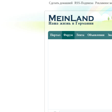
Сделать домашней
RSS-Подписка
Рекламное м
Портал
Форум
Лента
Объявления
Зн