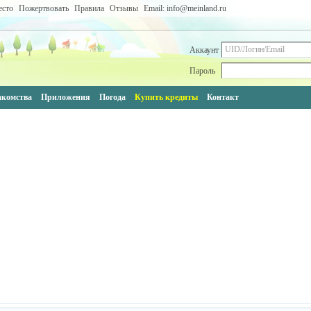
есто
Пожертвовать
Правила
Отзывы
Email: info@meinland.ru
Аккаунт
Пароль
акомства
Приложения
Погода
Купить кредиты
Контакт