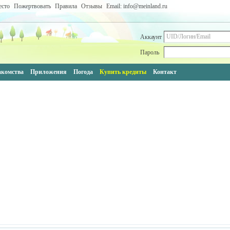
есто
Пожертвовать
Правила
Отзывы
Email: info@meinland.ru
Аккаунт
Пароль
акомства
Приложения
Погода
Купить кредиты
Контакт