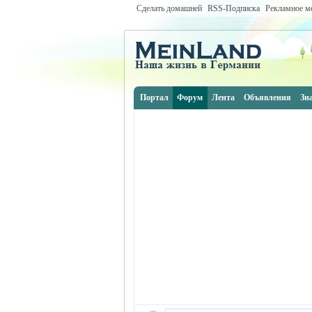
Сделать домашней
RSS-Подписка
Рекламное м
Портал
Форум
Лента
Объявления
Зн