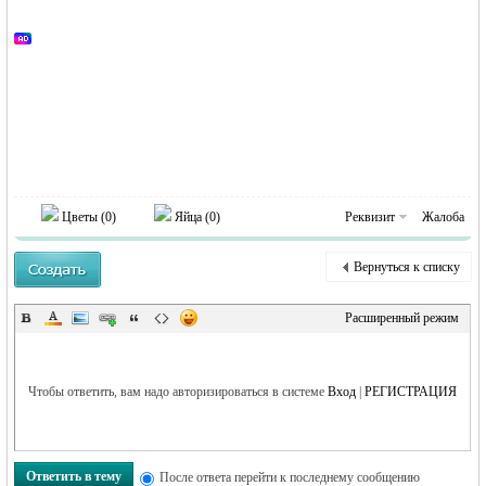
MEINLAND.
Цветы (
0
)
Яйца (
0
)
Реквизит
Жалоба
RU
Вернуться к списку
Расширенный режим
Чтобы ответить, вам надо авторизироваться в системе
Вход
|
РЕГИСТРАЦИЯ
Ответить в тему
После ответа перейти к последнему сообщению