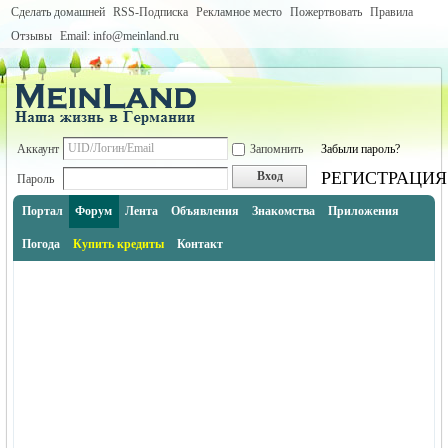
Сделать домашней
RSS-Подписка
Рекламное место
Пожертвовать
Правила
Отзывы
Email: info@meinland.ru
Аккаунт
Запомнить
Забыли пароль?
РЕГИСТРАЦИЯ
Вход
Пароль
Портал
Форум
Лента
Объявления
Знакомства
Приложения
Погода
Купить кредиты
Контакт