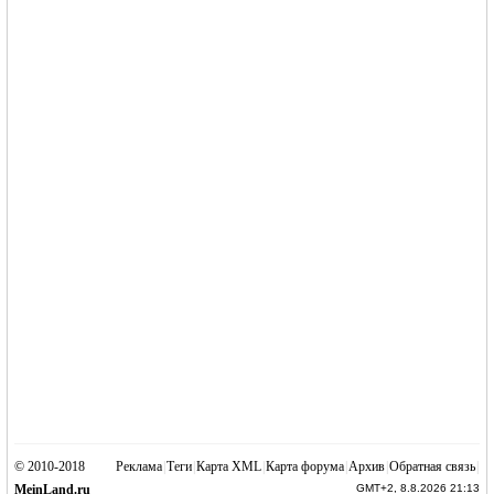
© 2010-2018
Реклама
|
Теги
|
Карта XML
|
Карта форума
|
Архив
|
Обратная связь
|
MeinLand.ru
GMT+2, 8.8.2026 21:13