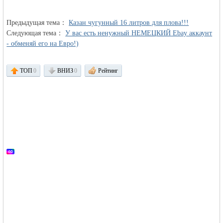
Предыдущая тема：
Казан чугунный 16 литров для плова!!!
Следующая тема：
У вас есть ненужный НЕМЕЦКИЙ Ebay аккаунт
- обменяй его на Евро!)
ТОП
0
ВНИЗ
0
Рейтинг
Германии -
MEINLAND.