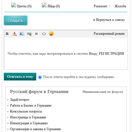
Цветы (
0
)
Яйца (
0
)
Реквизит
Жалоба
Вернуться к списку
RU
Расширенный режим
Чтобы ответить, вам надо авторизироваться в системе
Вход
|
РЕГИСТРАЦИЯ
Ответить в тему
После ответа перейти к последнему сообщению
Русский форум в Германии
Мининавигация по форуму
Задай вопрос
Работа и Бизнес в Германии
Консульские вопросы
Иностранцы в Германии
Иммиграция в Германию
Организации и законы в Германии