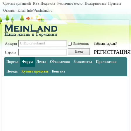
Сделать домашней
RSS-Подписка
Рекламное место
Пожертвовать
Правила
Отзывы
Email: info@meinland.ru
Аккаунт
Запомнить
Забыли пароль?
РЕГИСТРАЦИЯ
Вход
Пароль
Портал
Форум
Лента
Объявления
Знакомства
Приложения
Погода
Купить кредиты
Контакт